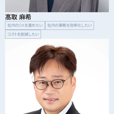
髙取 麻希
社内のDXを進めたい
社内の事務を効率化したい
コストを削減したい