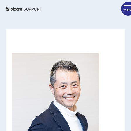
TOP
ビズクリサポートとは
ご利用方法
サポーター紹介
FAQ
サポーターを検索
相談を申し込む
お問い合わせ
ビズクリポータル