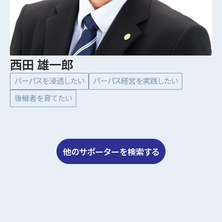
西田 雄一郎
パーパスを浸透したい
パーパス経営を実践したい
後継者を育てたい
他のサポーターを検索する