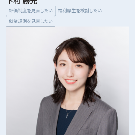
下村 勝光
評価制度を見直したい
福利厚生を検討したい
就業規則を見直したい