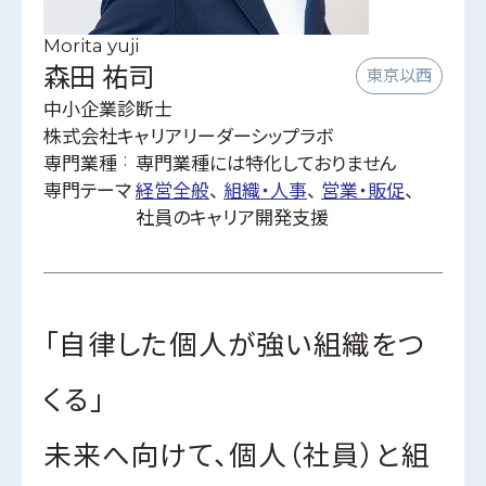
ビズクリナレッジ
Morita yuji
利用規約
森田 祐司
東京以西
特定商取引に関する法律に基づく表記
中小企業診断士
運営会社
株式会社キャリアリーダーシップラボ
専門業種
専門業種には特化しておりません
個人情報保護方針
専門テーマ
経営全般
組織・人事
営業・販促
社員のキャリア開発支援
「自律した個人が強い組織をつ
くる」
未来へ向けて、個人（社員）と組