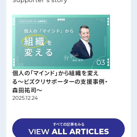
個人の「マインド」から組織を変え
る〜ビズクリサポーターの支援事例・
森田祐司〜
2025.12.24
すべての記事をみる
VIEW
ALL ARTICLES