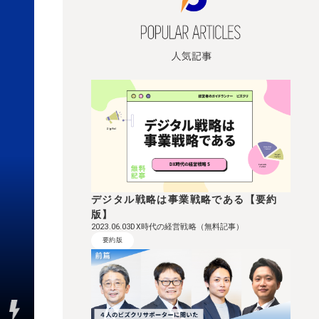
デジタル戦略は事業戦略である【要約
版】
DX時代の経営戦略（無料記事）
2023.06.03
要約版