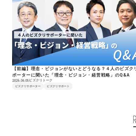
【前編】理念・ビジョンがないとどうなる？４人のビズク
ポーターに聞いた「理念・ビジョン・経営戦略」のQ&A
ビズクリトーク
2026.06.05
ビズクリサポーター
ビズクリサポート