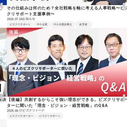
点
その仕組みは何のため？全社戦略を軸に考える人事戦略〜ビ
クリサポート支援事例〜
お知らせ
2026.07.24
ビズクリサポート
中小企業
中小企業診断士
経営者
解決
【後編】共創するからこそ強い理念ができる。ビズクリサポ
ターに聞いた「理念・ビジョン・経営戦略」のQ&A
ビズクリトーク
2026.06.17
ビズクリサポーター
ビズクリサポート