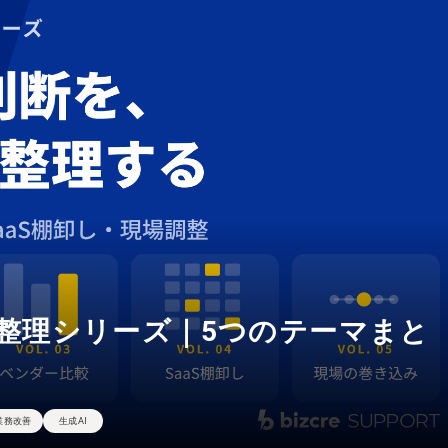
整理シリーズ｜5つのテーマまと
業務改善
生成AI