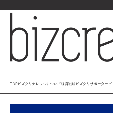
経営戦略
ビズクリサポーター
ビ