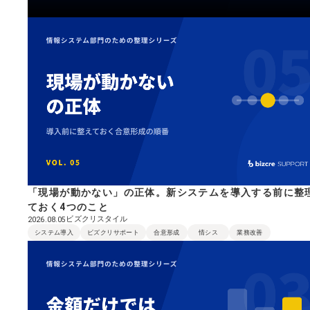
「現場が動かない」の正体。新システムを導入する前に整
ておく4つのこと
ビズクリスタイル
2026.08.05
システム導入
ビズクリサポート
合意形成
情シス
業務改善