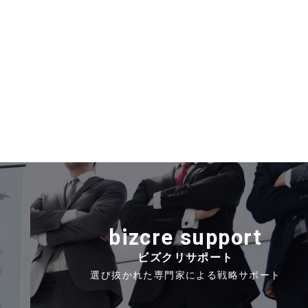
bizcre support
ビズクリサポート
選び抜かれた専門家による戦略サポート