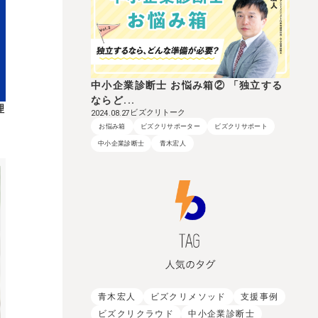
中小企業診断士 お悩み箱② 「独立する
ならど...
理
ビズクリトーク
2024.08.27
お悩み箱
ビズクリサポーター
ビズクリサポート
中小企業診断士
青木宏人
青木宏人
ビズクリメソッド
支援事例
ビズクリクラウド
中小企業診断士