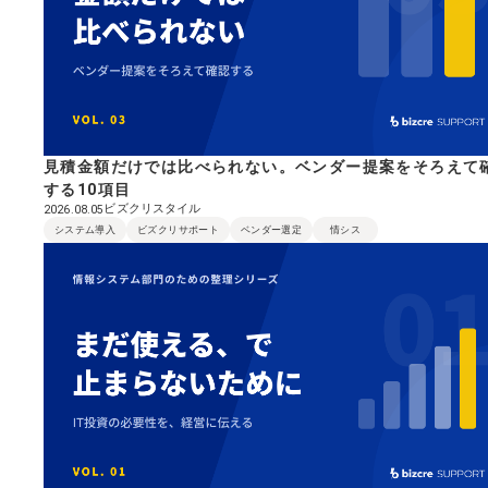
見積金額だけでは比べられない。ベンダー提案をそろえて
する10項目
ビズクリスタイル
2026.08.05
システム導入
ビズクリサポート
ベンダー選定
情シス