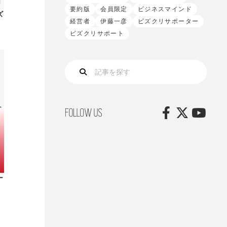
要約版
会員限定
ビジネスマインド
ズ
経営者
伊藤一彦
ビズクリサポーター
ビズクリサポート
ー