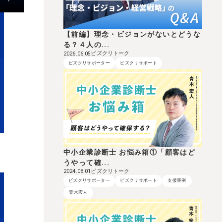
【前編】理念・ビジョンがないとどうな
る？４人の...
ビズクリトーク
2026.06.05
ビズクリサポーター
ビズクリサポート
り
中小企業診断士 お悩み箱①「顧客はど
うやって確...
ビズクリトーク
2024.08.01
ビズクリサポーター
ビズクリサポート
支援事例
青木宏人