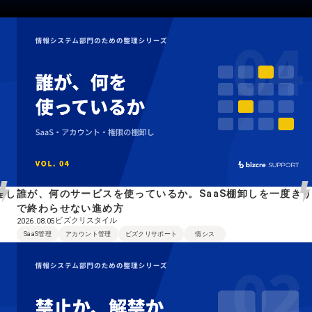
理し
誰が、何のサービスを使っているか。SaaS棚卸しを一度き
で終わらせない進め方
ビズクリスタイル
2026.08.05
SaaS管理
アカウント管理
ビズクリサポート
情シス