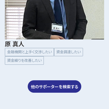
原 真人
金融機関と上手く交渉したい
資金調達したい
資金繰りを改善したい
他のサポーターを検索する