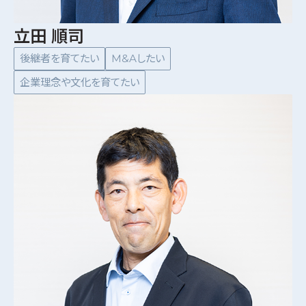
立田 順司
後継者を育てたい
M&Aしたい
企業理念や文化を育てたい