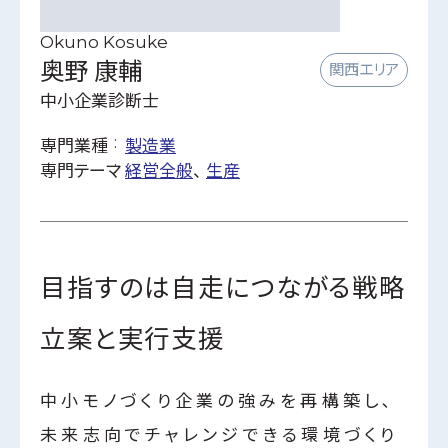
ビズクリナレッジ
Okuno Kosuke
利用規約
奥野 康輔
関西エリア
特定商取引に関する法律に基づく表記
中小企業診断士
運営会社
専門業種
製造業
個人情報保護方針
専門テーマ
経営全般
生産
目指すのは自走につながる戦略
立案と実行支援
中小モノづくり企業の強みを再構築し､
未来志向でチャレンジできる環境づくり