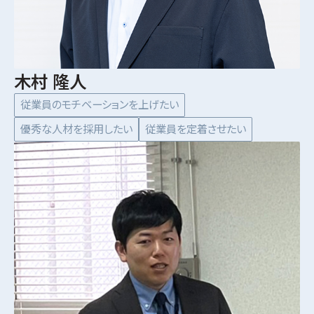
木村 隆人
従業員のモチベーションを上げたい
優秀な人材を採用したい
従業員を定着させたい