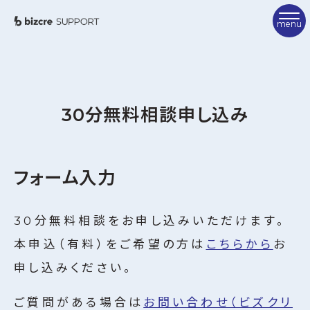
TOP
ビズクリサポートとは
30分無料相談申し込み
ご利用方法
サポーター紹介
FAQ
フォーム入力
サポーターを検索
30分無料相談をお申し込みいただけます。
相談を申し込む
本申込（有料）をご希望の方は
こちらから
お
お問い合わせ
申し込みください。
ビズクリポータル
ご質問がある場合は
お問い合わせ（ビズクリ