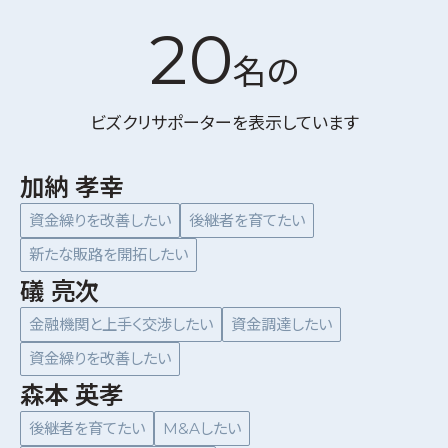
20
名の
ビズクリサポーターを表示しています
加納 孝幸
資金繰りを改善したい
後継者を育てたい
新たな販路を開拓したい
礒 亮次
金融機関と上手く交渉したい
資金調達したい
資金繰りを改善したい
森本 英孝
後継者を育てたい
M&Aしたい