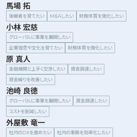
馬場 拓
後継者を育てたい
M&Aしたい
財務体質を強化したい
小林 宏慈
グローバルに事業を展開したい
企業理念や文化を育てたい
財務体質を強化したい
原 真人
金融機関と上手く交渉したい
資金調達したい
資金繰りを改善したい
池崎 良徳
グローバルに事業を展開したい
資金調達したい
コストを削減したい
外屋敷 竜一
社内のDXを進めたい
社内の事務を効率化したい