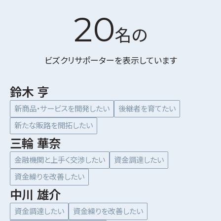
20
名の
ビズクリサポーターを表示しています
鈴木 亨
新商品・サービスを開発したい
後継者を育てたい
新たな販路を開拓したい
三輪 華奈
金融機関と上手く交渉したい
資金調達したい
資金繰りを改善したい
中川 雄介
資金調達したい
資金繰りを改善したい