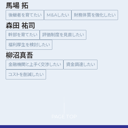
馬場 拓
後継者を育てたい
M&Aしたい
財務体質を強化したい
森田 祐司
幹部を育てたい
評価制度を見直したい
福利厚生を検討したい
柳沼真吾
金融機関と上手く交渉したい
資金調達したい
コストを削減したい