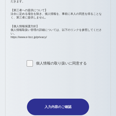
だきます。
【第三者への提供について】
法令に定める場合を除き、個人情報を、事前に本人の同意を得ることな
く、第三者に提供しません。
【個人情報保護方針】
個人情報取扱い管理の詳細については、以下のリンクを参照してくださ
い。
https://www.e-bcc.jp/privacy/
個人情報の取り扱いに同意する
入力内容のご確認