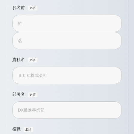
お名前
貴社名
部署名
役職