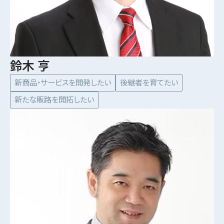
鈴木 亨
新商品・サービスを開発したい
後継者を育てたい
新たな販路を開拓したい