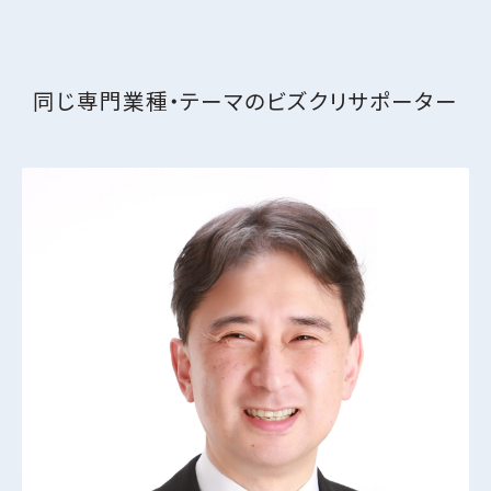
同じ専門業種・テーマの
ビズクリサポーター