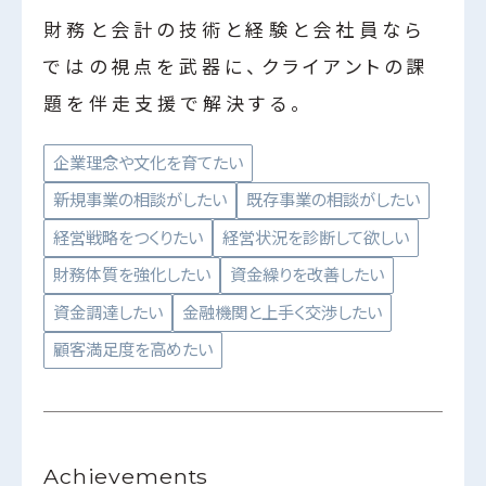
財務と会計の技術と経験と会社員なら
ではの視点を武器に、クライアントの課
題を伴走支援で解決する。
企業理念や文化を育てたい
新規事業の相談がしたい
既存事業の相談がしたい
経営戦略をつくりたい
経営状況を診断して欲しい
財務体質を強化したい
資金繰りを改善したい
資金調達したい
金融機関と上手く交渉したい
顧客満足度を高めたい
Achievements