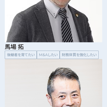
馬場 拓
後継者を育てたい
M&Aしたい
財務体質を強化したい