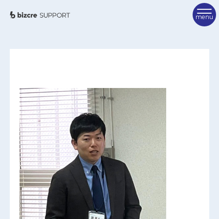
TOP
ビズクリサポートとは
ご利用方法
サポーター紹介
FAQ
サポーターを検索
相談を申し込む
お問い合わせ
ビズクリポータル