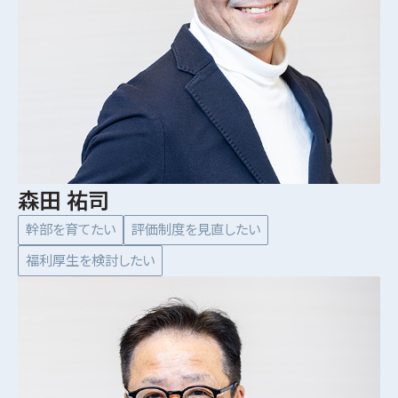
森田 祐司
幹部を育てたい
評価制度を見直したい
福利厚生を検討したい