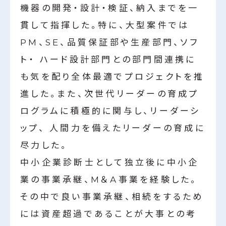
機器の開発・設計・検証、納⼊までを一
貫して指揮した。特に、大型案件では
PM、SE、品質保証部や⽣産部⾨、ソフ
ト・ ハード設計部⾨との部⾨間連携に
も気を配り全体最適でプロジェクトを推
進した。また、次世代リーダーの育成プ
ログラムに積極的に関与し、リーダーシ
ップ、 ⼈間⼒を備えたリーダーの育成に
尽力した。
中小企業診断士として独立後に中小企
業の事業承継、M＆A事業を経験した。
その中で良い事業承継、相続をするため
には資産超過であることが大事との考