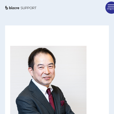
TOP
ビズクリサポートとは
ご利用方法
サポーター紹介
FAQ
サポーターを検索
相談を申し込む
お問い合わせ
ビズクリポータル