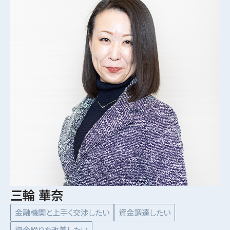
三輪 華奈
金融機関と上手く交渉したい
資金調達したい