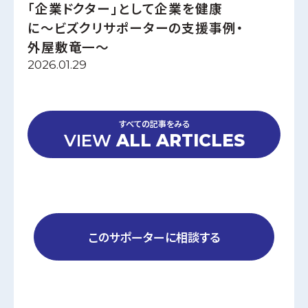
「企業ドクター」として企業を健康
に〜ビズクリサポーターの支援事例・
外屋敷竜一〜
2026.01.29
すべての記事をみる
VIEW
ALL ARTICLES
このサポーターに相談する