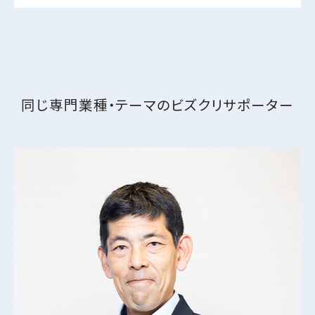
同じ専門業種・テーマの
ビズクリサポーター