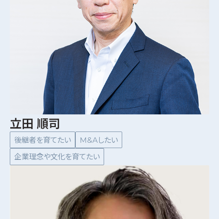
立田 順司
後継者を育てたい
M&Aしたい
企業理念や文化を育てたい