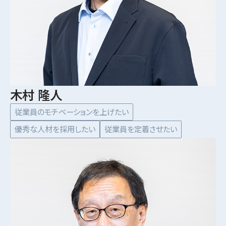
木村 隆人
従業員のモチベーションを上げたい
優秀な人材を採用したい
従業員を定着させたい