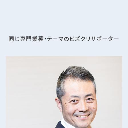
同じ専門業種・テーマの
ビズクリサポーター