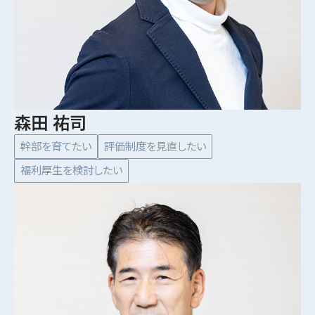
森田 祐司
幹部を育てたい
評価制度を見直したい
福利厚生を検討したい