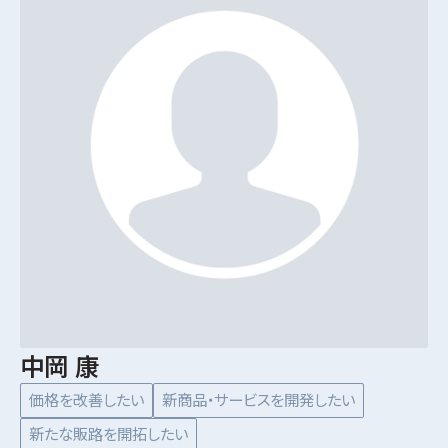
中岡 康
価格を改善したい
新商品・サービスを開発したい
新たな販路を開拓したい