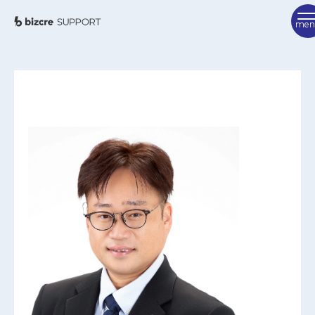
TOP
ビズクリサポートとは
ご利用方法
サポーター紹介
FAQ
サポーターを検索
相談を申し込む
お問い合わせ
ビズクリポータル