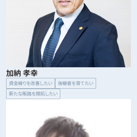
加納 孝幸
資金繰りを改善したい
後継者を育てたい
新たな販路を開拓したい