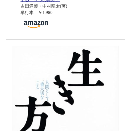
吉田満梨・中村龍太(著)
単行本 ￥1,980