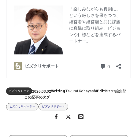
2026.03
02
Bizcre編集部
Writing
Takumi Kobayashi
Edit
ビズクリトーク
この記事のタグ
ビズクリサポーター
ビズクリサポート