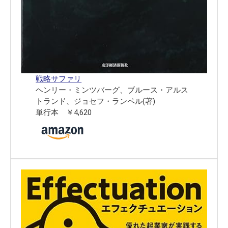
戦略サファリ
ヘンリー・ミンツバーグ、ブルース・アルス
トランド、ジョセフ・ランペル(著)
単行本 ￥4,620