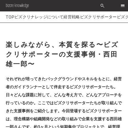
search
>
経営戦略
ビズクリサポーター
ビズ
楽しみながら、本質を探る〜ビズ
クリサポーターの支援事例・西田
雄一郎〜
それぞれが培ってきたバックグラウンドやスキルをもとに、経営
者のガイドランナーとして伴走するビズクリサポーターたち。
日々どんな課題に対して、どんな考え方で、どんなアプローチを
行っているのか。ここではビズクリサポーターたちが取り組んで
きた支援事例をご紹介します。今回登場するビズクリサポーター
は、理念構築や組織開発などの取り組みで企業を支援する西田雄
一郎さんです。約1ヶ月という短期集中プロジェクトで、経営理