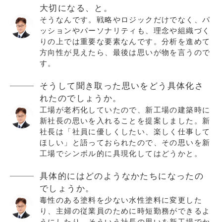
大切になる、と。
そうなんです。戦略やロジックだけでなく、パ
ッションやパーソナリティも、理念や組織づく
りの上では重要な要素なんです。分析を進めて
方向性が見えたら、最後は思いが物を言うので
す。
そうして聞き取った思いをどう具体化さ
れたのでしょうか。
工場が老朽化していたので、新工場の建築時に
新社長の思いを入れることを提案しました。新
社長は「社員に優しくしたい、楽しく仕事して
ほしい」と語っておられたので、その思いを新
工場でシンボル的に具現化してはどうかと。
具体的にはどのようなかたちになったの
でしょうか。
毒性のある塗料を少ない水性塗料に変更した
り、主婦の従業員のために時短勤務ができるよ