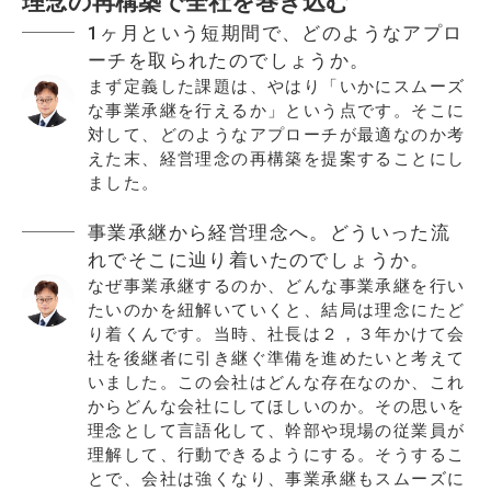
理念の再構築で全社を巻き込む
1ヶ月という短期間で、どのようなアプロ
ーチを取られたのでしょうか。
まず定義した課題は、やはり「いかにスムーズ
な事業承継を行えるか」という点です。そこに
対して、どのようなアプローチが最適なのか考
えた末、経営理念の再構築を提案することにし
ました。
事業承継から経営理念へ。どういった流
れでそこに辿り着いたのでしょうか。
なぜ事業承継するのか、どんな事業承継を行い
たいのかを紐解いていくと、結局は理念にたど
り着くんです。当時、社長は２，３年かけて会
社を後継者に引き継ぐ準備を進めたいと考えて
いました。この会社はどんな存在なのか、これ
からどんな会社にしてほしいのか。その思いを
理念として言語化して、幹部や現場の従業員が
理解して、行動できるようにする。そうするこ
とで、会社は強くなり、事業承継もスムーズに