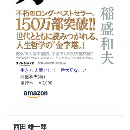
生き方 人間として一番大切なこと
稲盛和夫(著)
単行本 ￥2,090