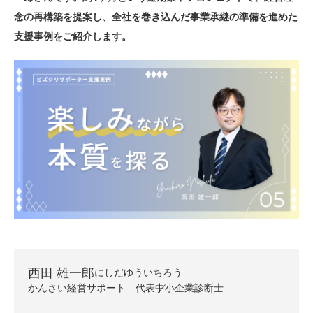
念の再構築を提案し、全社を巻き込んだ事業承継の準備を進めた
支援事例をご紹介します。
西田 雄一郎
にしだゆういちろう
かんさい経営サポート 代表
中小企業診断士