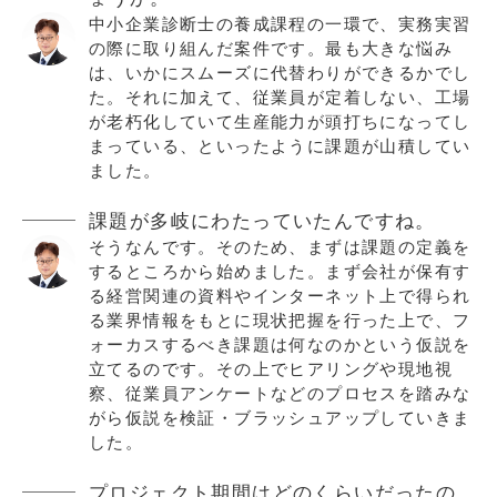
中小企業診断士の養成課程の一環で、実務実習
の際に取り組んだ案件です。最も大きな悩み
は、いかにスムーズに代替わりができるかでし
た。それに加えて、従業員が定着しない、工場
が老朽化していて生産能力が頭打ちになってし
まっている、といったように課題が山積してい
ました。
課題が多岐にわたっていたんですね。
そうなんです。そのため、まずは課題の定義を
するところから始めました。まず会社が保有す
る経営関連の資料やインターネット上で得られ
る業界情報をもとに現状把握を行った上で、フ
ォーカスするべき課題は何なのかという仮説を
立てるのです。その上でヒアリングや現地視
察、従業員アンケートなどのプロセスを踏みな
がら仮説を検証・ブラッシュアップしていきま
した。
プロジェクト期間はどのくらいだったの