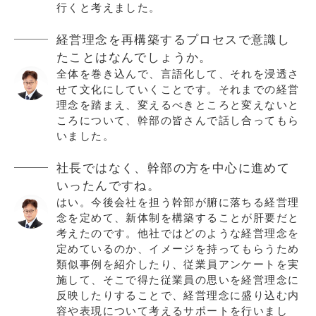
行くと考えました。
経営理念を再構築するプロセスで意識し
たことはなんでしょうか。
全体を巻き込んで、言語化して、それを浸透さ
せて文化にしていくことです。それまでの経営
理念を踏まえ、変えるべきところと変えないと
ころについて、幹部の皆さんで話し合ってもら
いました。
社長ではなく、幹部の方を中心に進めて
いったんですね。
はい。今後会社を担う幹部が腑に落ちる経営理
念を定めて、新体制を構築することが肝要だと
考えたのです。他社ではどのような経営理念を
定めているのか、イメージを持ってもらうため
類似事例を紹介したり、従業員アンケートを実
施して、そこで得た従業員の思いを経営理念に
反映したりすることで、経営理念に盛り込む内
容や表現について考えるサポートを行いまし