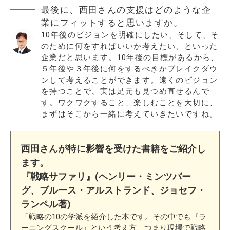
最後に、西田さんの支援はどのような企
業にフィットすると思いますか。
10年後のビジョンを明確にしたい、そして、そ
のために何をすればいいか考えたい、といった
企業だと思います。10年後の目標があるから、
５年後や３年後に何をするべきかブレイクダウ
ンして考えることができます。遠くのビジョン
を持つことで、実は足元も見つめ直せるんで
す。ワクワクすること、楽しむことを大切に、
まずはそこから一緒に考えていきたいですね。
西田さんが特に影響を受けた書籍をご紹介し
ます。
『戦略サファリ』(ヘンリー・ミンツバー
グ、ブルース・アルストランド、ジョセフ・
ランペル著)
「戦略の10の学派を紹介した本です。その中でも『ラ
ーニングスクール』という考え方、つまり現場で戦略