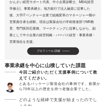
かんさい経営サポート代表、中小企業診断士、MBA(経営
学修士)、事業承継士。地方銀行で法人融資に従事した
後、大手ITベンチャー企業で組織変革のマネージャー職や
営業責任者を経験。現在は製薬会社の学術推進部でMR教
育、専門医対応業務、マーケティングに従事しながら、副
業として中小企業の経営戦略・パーパス経営・事業承継・
営業強化を支援。
プロフィール 詳細
事業承継を中心に山積していた課題
今回ご紹介いただく支援事例について教
えてください。
とあるパッケージ製造会社の事例です。創業か
ら70年以上の歴史を持つ老舗企業でした。
どのような経緯で支援が始まったのでし
ょうか。