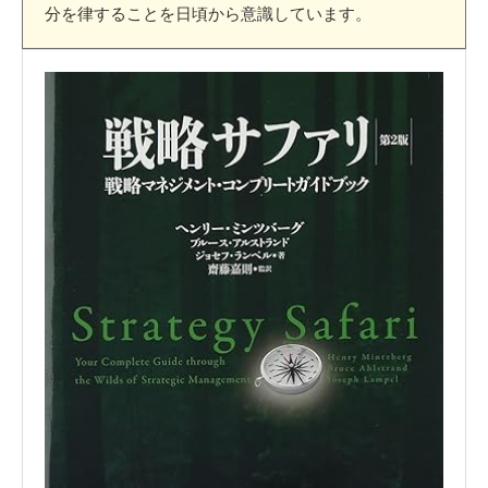
分を律することを日頃から意識しています。