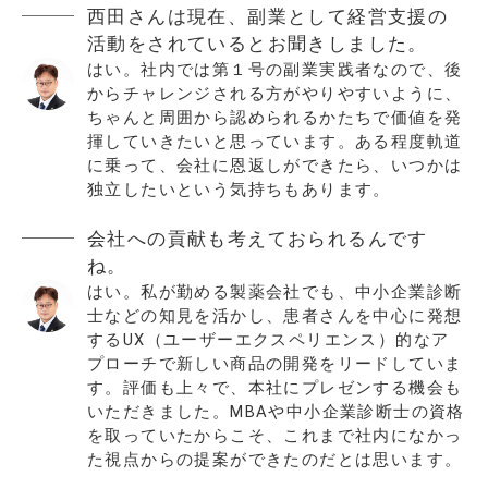
西田さんは現在、副業として経営支援の
活動をされているとお聞きしました。
はい。社内では第１号の副業実践者なので、後
からチャレンジされる方がやりやすいように、
ちゃんと周囲から認められるかたちで価値を発
揮していきたいと思っています。ある程度軌道
に乗って、会社に恩返しができたら、いつかは
独立したいという気持ちもあります。
会社への貢献も考えておられるんです
ね。
はい。私が勤める製薬会社でも、中小企業診断
士などの知見を活かし、患者さんを中心に発想
するUX（ユーザーエクスペリエンス）的なア
プローチで新しい商品の開発をリードしていま
す。評価も上々で、本社にプレゼンする機会も
いただきました。MBAや中小企業診断士の資格
を取っていたからこそ、これまで社内になかっ
た視点からの提案ができたのだとは思います。