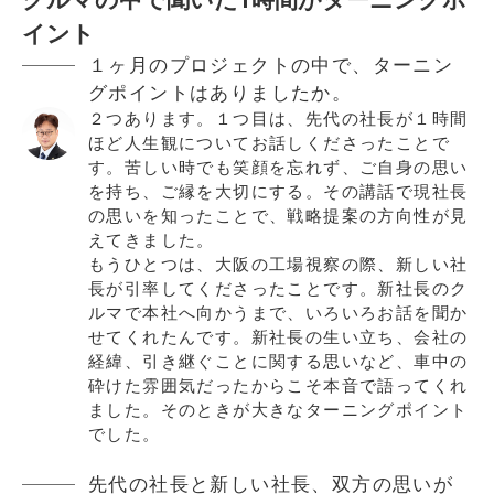
クルマの中で聞いた1時間がターニングポ
イント
１ヶ月のプロジェクトの中で、ターニン
グポイントはありましたか。
２つあります。１つ目は、先代の社長が１時間
ほど人生観についてお話しくださったことで
す。苦しい時でも笑顔を忘れず、ご自身の思い
を持ち、ご縁を大切にする。その講話で現社長
の思いを知ったことで、戦略提案の方向性が見
えてきました。
もうひとつは、大阪の工場視察の際、新しい社
長が引率してくださったことです。新社長のク
ルマで本社へ向かうまで、いろいろお話を聞か
せてくれたんです。新社長の生い立ち、会社の
経緯、引き継ぐことに関する思いなど、車中の
砕けた雰囲気だったからこそ本音で語ってくれ
ました。そのときが大きなターニングポイント
でした。
先代の社長と新しい社長、双方の思いが