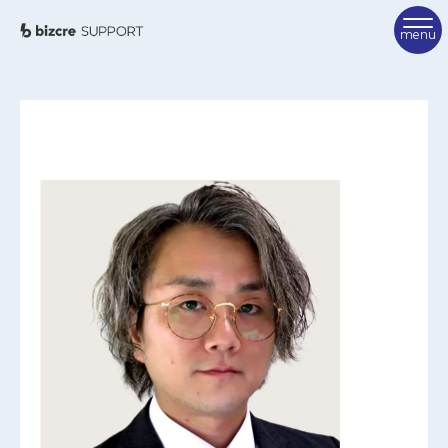
TOP
ビズクリサポートとは
ご利用方法
サポーター紹介
FAQ
サポーターを検索
相談を申し込む
お問い合わせ
ビズクリポータル