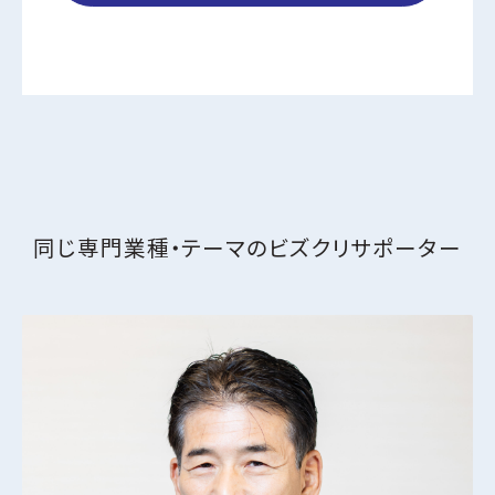
同じ専門業種・テーマの
ビズクリサポーター