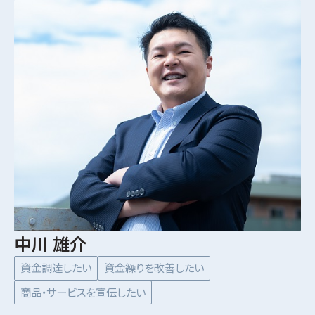
中川 雄介
資金調達したい
資金繰りを改善したい
商品・サービスを宣伝したい