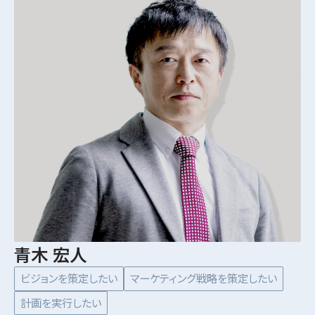
青木 宏人
ビジョンを策定したい
マーケティング戦略を策定したい
計画を実行したい