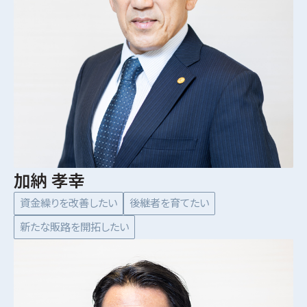
加納 孝幸
資金繰りを改善したい
後継者を育てたい
新たな販路を開拓したい