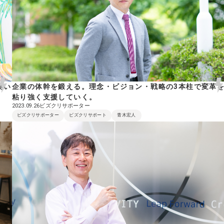
笑い
企業の体幹を鍛える。理念・ビジョン・戦略の3本柱で変革
粘り強く支援していく。
ビズクリサポーター
2023.09.26
ビズクリサポーター
ビズクリサポート
青木宏人