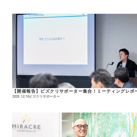
【開催報告】ビズクリサポーター集合！ミーティングレポ
ビズクリサポーター
2025.12.10