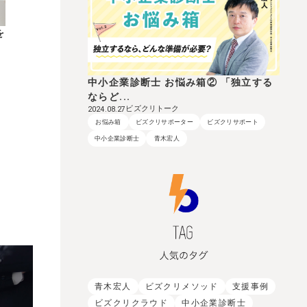
を
中小企業診断士 お悩み箱② 「独立する
ならど...
ビズクリトーク
2024.08.27
お悩み箱
ビズクリサポーター
ビズクリサポート
中小企業診断士
青木宏人
青木宏人
ビズクリメソッド
支援事例
ビズクリクラウド
中小企業診断士