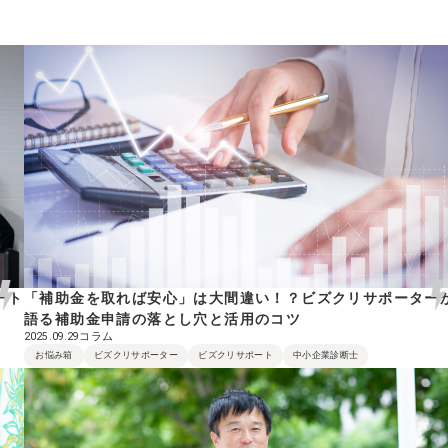
ート
「補助金を取れば安心」は大間違い！？ビズクリサポーター
語る補助金申請の落とし穴と活用のコツ
コラム
2025.09.29
お悩み箱
ビズクリサポーター
ビズクリサポート
中小企業診断士