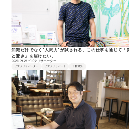
知識だけでなく”人間力”が試される。この仕事を通じて「
と驚き」を届けたい。
ビズクリサポーター
2023.09.26
ビズクリサポーター
ビズクリサポート
下村勝光