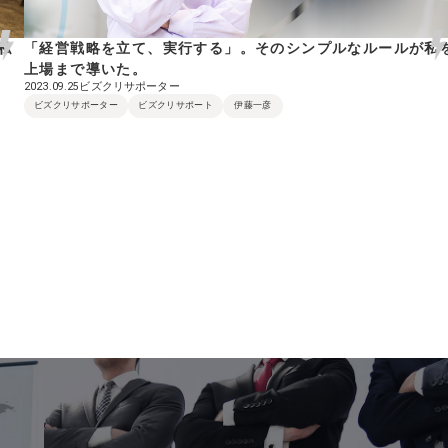
私
「経営戦略を立て、実行する」。そのシンプルなルールが私
上場まで導いた。
ビズクリサポーター
2023.09.25
ビズクリサポーター
ビズクリサポート
伊藤一彦