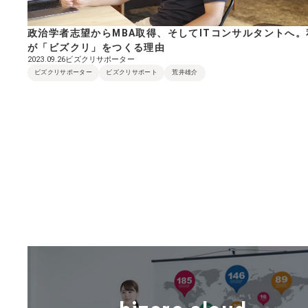
政治学者志望からMBA取得、そしてITコンサルタントへ。
が「ビズクリ」をつくる理由
ビズクリサポーター
2023.09.26
ビズクリサポーター
ビズクリサポート
荒井雄介