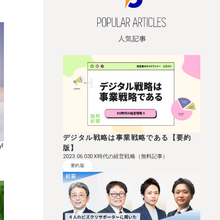
デジタル戦略は事業戦略である【要約
が
版】
DX時代の経営戦略（無料記事）
2023.06.03
要約版