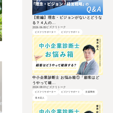
【前編】理念・ビジョンがないとどうな
る？４人の...
ビズクリトーク
2026.06.05
ビズクリサポーター
ビズクリサポート
を
中小企業診断士 お悩み箱①「顧客はど
うやって確...
ビズクリトーク
2024.08.01
ビズクリサポーター
ビズクリサポート
支援事例
青木宏人