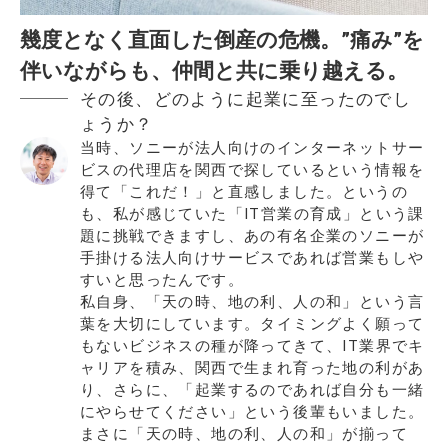
幾度となく直面した倒産の危機。”痛み”を
伴いながらも、仲間と共に乗り越える。
その後、どのように起業に至ったのでし
ょうか？
当時、ソニーが法人向けのインターネットサー
ビスの代理店を関西で探しているという情報を
得て「これだ！」と直感しました。というの
も、私が感じていた「IT営業の育成」という課
題に挑戦できますし、あの有名企業のソニーが
手掛ける法人向けサービスであれば営業もしや
すいと思ったんです。
私自身、「天の時、地の利、人の和」という言
葉を大切にしています。タイミングよく願って
もないビジネスの種が降ってきて、IT業界でキ
ャリアを積み、関西で生まれ育った地の利があ
り、さらに、「起業するのであれば自分も一緒
にやらせてください」という後輩もいました。
まさに「天の時、地の利、人の和」が揃って