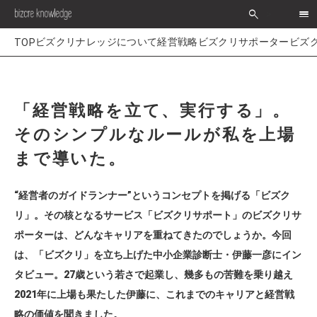
search
>
経営戦略
ビズクリサポーター
ビズ
「経営戦略を立て、実行する」。
そのシンプルなルールが私を上場
まで導いた。
“経営者のガイドランナー”というコンセプトを掲げる「ビズク
リ」。その核となるサービス「ビズクリサポート」のビズクリサ
ポーターは、どんなキャリアを重ねてきたのでしょうか。今回
は、「ビズクリ」を立ち上げた中小企業診断士・伊藤一彦にイン
タビュー。27歳という若さで起業し、幾多もの苦難を乗り越え
2021年に上場も果たした伊藤に、これまでのキャリアと経営戦
略の価値を聞きました。