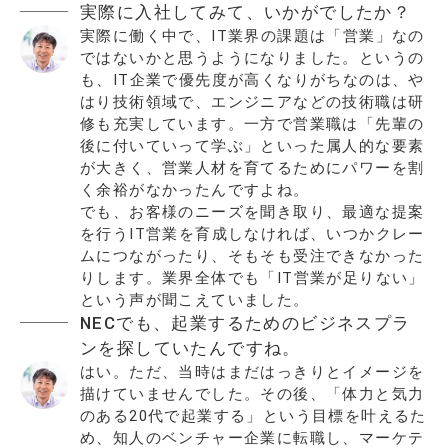
実際に入社してみて、いかがでしたか？
実際に働く中で、IT業界の課題は「営業」なの
ではないかと思うようになりました。というの
も、IT企業で優先度が高くなりがちなのは、や
はり技術領域で、エンジニアなどの技術職は研
修も充実しています。一方で営業職は「先輩の
後に付いていって学ぶ」といった属人的な要素
が大きく、営業人材を育てるためにパワーを割
く余裕がなかったんですよね。
でも、お客様のニーズを聞き取り、最適な提案
を行うIT営業を育成しなければ、いつかクレー
ムにつながったり、そもそも受注できなかった
りします。業界全体でも「IT営業が足りない」
という声が聞こえていました。
NECでも、起業するためのビジネスプラ
ンを探していたんですね。
はい。ただ、当時はまだはっきりとイメージを
描けていませんでした。その後、「体力と気力
のある20代で起業する」という目標を叶えるた
め、知人のベンチャー企業に転職し、マーケテ