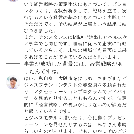
いう経営戦略の策定手法にもとづいて、ビジョ
ンをつくり、現状分析をして、戦略を立て、実
行するという経営の基本にもとづいて実践して
きただけです。その結果が上場という結果に結
びつきました。
また、そのスタンスはM&Aで進出したヘルスケ
ア事業でも同じです。理論に従って忠実に行動
しているからこそ、未知の領域でも着実に成果
をあげることができているんだと思います。
事業が成功した背景には、経営戦略があ
ったんですね。
はい。私自身、大阪市をはじめ、さまざまなビ
ジネスプランコンテストの審査員を依頼された
り、アクセラレーションプログラムでアドバイ
ザーを務めたりすることもあるんですが、決定
的に「経営戦略」の視点が足りないのが課題だ
と感じているんです。
ビジネスモデルを描いたり、心に響くプレゼン
テーションを見せたりするのは、みなさん素晴
らしいものがあります。でも、いかにそのビジ