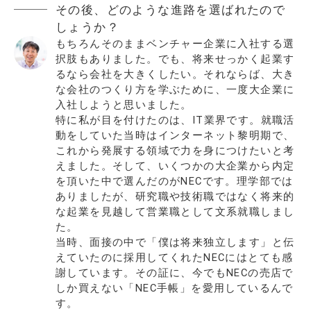
その後、どのような進路を選ばれたので
しょうか？
もちろんそのままベンチャー企業に入社する選
択肢もありました。でも、将来せっかく起業す
るなら会社を大きくしたい。それならば、大き
な会社のつくり方を学ぶために、一度大企業に
入社しようと思いました。
特に私が目を付けたのは、IT業界です。就職活
動をしていた当時はインターネット黎明期で、
これから発展する領域で力を身につけたいと考
えました。そして、いくつかの大企業から内定
を頂いた中で選んだのがNECです。理学部では
ありましたが、研究職や技術職ではなく将来的
な起業を見越して営業職として文系就職しまし
た。
当時、面接の中で「僕は将来独立します」と伝
えていたのに採用してくれたNECにはとても感
謝しています。その証に、今でもNECの売店で
しか買えない「NEC手帳」を愛用しているんで
す。