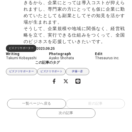
きるから、企業にとっては導入コストが抑えら
れますし、専門家の方にとっても仮に企業に勤
めていたとしても副業としてその知見を活かす
場が生まれます。
そうして、企業規模や地域に関係なく、経営戦
略を立て、実行できる仕組みをつくって、全国
のビジネスを応援していきたいです。
2023.09
25
ビズクリサポーター
Writing
Photograph
Edit
Takumi Kobayashi
Ayako Shohata
Thesaurus inc.
この記事のタグ
ビズクリサポーター
ビズクリサポート
伊藤一彦
一覧ページへ戻る
前の記事
次の記事