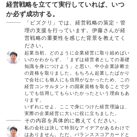
経営戦略を立てて実行していれば、いつ
か必ず成功する。
「ビズクリ」では、経営戦略の策定・管
理の支援を行っています。伊藤さんが経
営戦略の重要性を感じた背景を教えてく
ださい。
起業当初、どのように企業経営に取り組めばい
いのかわからず、「まずは経営者としての基礎
知識を身につけよう」と思い、中小企業診断士
の資格を取りました。もちろん起業したばかり
で会社にも個人にも信用がなかったため、この
経営コンサルタントの国家資格を取ることで少
しでも信用してもらいたかったという理由もあ
ります。
いずれにせよ、ここで身につけた経営理論は、
実際の企業経営に大いに役に立ちました。
その内容を具体的に教えてください。
私の会社は決して特別なアイデアがあるわけで
はありません。ただ、バランススコアカードと