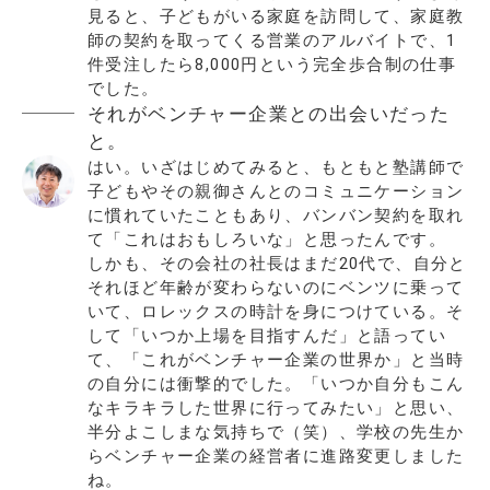
見ると、子どもがいる家庭を訪問して、家庭教
師の契約を取ってくる営業のアルバイトで、1
件受注したら8,000円という完全歩合制の仕事
でした。
それがベンチャー企業との出会いだった
と。
はい。いざはじめてみると、もともと塾講師で
子どもやその親御さんとのコミュニケーション
に慣れていたこともあり、バンバン契約を取れ
て「これはおもしろいな」と思ったんです。
しかも、その会社の社長はまだ20代で、自分と
それほど年齢が変わらないのにベンツに乗って
いて、ロレックスの時計を身につけている。そ
して「いつか上場を目指すんだ」と語ってい
て、「これがベンチャー企業の世界か」と当時
の自分には衝撃的でした。「いつか自分もこん
なキラキラした世界に行ってみたい」と思い、
半分よこしまな気持ちで（笑）、学校の先生か
らベンチャー企業の経営者に進路変更しました
ね。