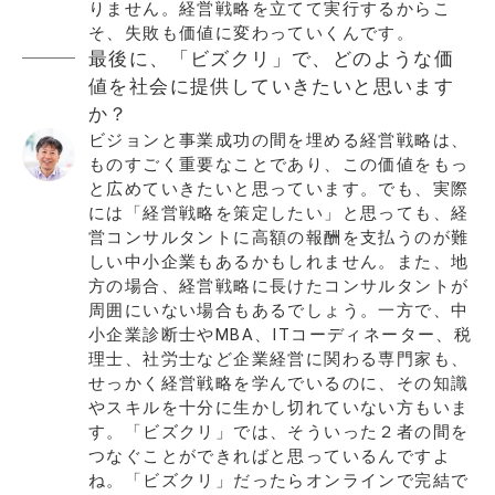
りません。経営戦略を立てて実行するからこ
そ、失敗も価値に変わっていくんです。
最後に、「ビズクリ」で、どのような価
値を社会に提供していきたいと思います
か？
ビジョンと事業成功の間を埋める経営戦略は、
ものすごく重要なことであり、この価値をもっ
と広めていきたいと思っています。でも、実際
には「経営戦略を策定したい」と思っても、経
営コンサルタントに高額の報酬を支払うのが難
しい中小企業もあるかもしれません。また、地
方の場合、経営戦略に長けたコンサルタントが
周囲にいない場合もあるでしょう。一方で、中
小企業診断士やMBA、ITコーディネーター、税
理士、社労士など企業経営に関わる専門家も、
せっかく経営戦略を学んでいるのに、その知識
やスキルを十分に生かし切れていない方もいま
す。「ビズクリ」では、そういった２者の間を
つなぐことができればと思っているんですよ
ね。「ビズクリ」だったらオンラインで完結で