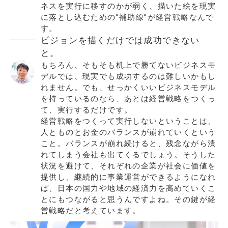
ネスを実行に移すのかが弱く、描いた絵を現実
に落とし込むための”補助線”が経営戦略なんで
す。
ビジョンを描くだけでは成功できない
と。
もちろん、そもそも机上で勝てないビジネスモ
デルでは、現実でも成功するのは難しいかもし
れません。でも、せっかくいいビジネスモデル
を持っているのなら、あとは経営戦略をつくっ
て、実行するだけです。
経営戦略をつくって実行しないということは、
人とものとお金のバランスが崩れていくという
こと。バランスが崩れ続けると、残念ながら潰
れてしまう会社も出てくるでしょう。そうした
状況を避けて、それぞれの企業が社会に価値を
提供し、継続的に事業運営ができるようになれ
ば、日本の国力や地域の経済力を高めていくこ
とにもつながると思うんですよね。その鍵が経
営戦略だと考えています。