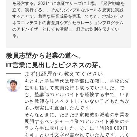
を経営する。2021年に東証マザーズに上場。「経営戦略を
立て、実行する」。そんなシンプルなルールを忠実に実践
することで、着実な事業成長を実現してきた。地域のビジ
ネスコンテストの審査員やアクセラレーションプログラム
のアドバイザーとしても活躍し、経営の鉄則を伝えてい
る。
教員志望から起業の道へ。
IT営業に見出したビジネスの芽。
まずは経歴から教えてください。
もともと学生時代は理学部に在籍し、学校の先
生を目指して教員免許も取っていました。で
も、塾講師のアルバイトを経験する中で、いま
いち教師をリスペクトしていない子どもたちが
多い現実にも直面したんです。
そんなときに、たまたま家庭教師派遣の事業を
展開するベンチャー企業のアルバイト募集のチ
ラシを手に取りました。そこに「時給8,000円
も可」という文字が書かれていたんです。よく