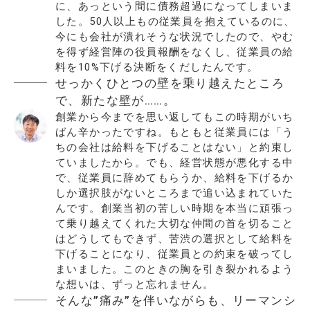
に、あっという間に債務超過になってしまいま
した。50人以上もの従業員を抱えているのに、
今にも会社が潰れそうな状況でしたので、やむ
を得ず経営陣の役員報酬をなくし、従業員の給
料を10%下げる決断をくだしたんです。
せっかくひとつの壁を乗り越えたところ
で、新たな壁が……。
創業から今までを思い返してもこの時期がいち
ばん辛かったですね。もともと従業員には「う
ちの会社は給料を下げることはない」と約束し
ていましたから。でも、経営状態が悪化する中
で、従業員に辞めてもらうか、給料を下げるか
しか選択肢がないところまで追い込まれていた
んです。創業当初の苦しい時期を本当に頑張っ
て乗り越えてくれた大切な仲間の首を切ること
はどうしてもできず、苦渋の選択として給料を
下げることになり、従業員との約束を破ってし
まいました。このときの胸を引き裂かれるよう
な想いは、ずっと忘れません。
そんな”痛み”を伴いながらも、リーマンシ