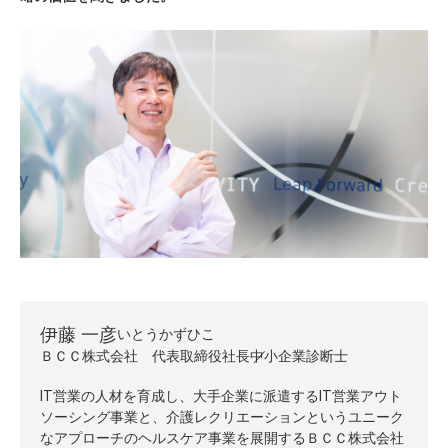
伊藤 一彦
いとうかずひこ
ＢＣＣ株式会社 代表取締役社長
中小企業診断士
IT営業の人材を育成し、大手企業に派遣するIT営業アウト
ソーシング事業と、介護レクリエーションというユニーク
なアプローチのヘルスケア事業を展開するＢＣＣ株式会社