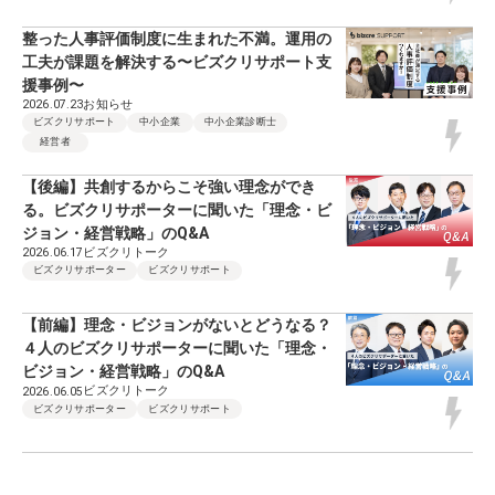
整った人事評価制度に生まれた不満。運用の
工夫が課題を解決する〜ビズクリサポート支
援事例〜
お知らせ
2026.07.23
ビズクリサポート
中小企業
中小企業診断士
経営者
【後編】共創するからこそ強い理念ができ
る。ビズクリサポーターに聞いた「理念・ビ
ジョン・経営戦略」のQ&A
ビズクリトーク
2026.06.17
ビズクリサポーター
ビズクリサポート
【前編】理念・ビジョンがないとどうなる？
４人のビズクリサポーターに聞いた「理念・
ビジョン・経営戦略」のQ&A
ビズクリトーク
2026.06.05
ビズクリサポーター
ビズクリサポート