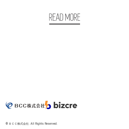
© ＢＣＣ株式会社. All Rights Reserved.