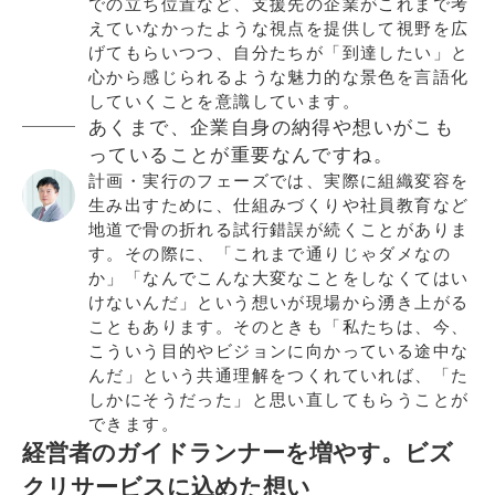
での立ち位置など、支援先の企業がこれまで考
えていなかったような視点を提供して視野を広
げてもらいつつ、自分たちが「到達したい」と
心から感じられるような魅力的な景色を言語化
していくことを意識しています。
あくまで、企業自身の納得や想いがこも
っていることが重要なんですね。
計画・実行のフェーズでは、実際に組織変容を
生み出すために、仕組みづくりや社員教育など
地道で骨の折れる試行錯誤が続くことがありま
す。その際に、「これまで通りじゃダメなの
か」「なんでこんな大変なことをしなくてはい
けないんだ」という想いが現場から湧き上がる
こともあります。そのときも「私たちは、今、
こういう目的やビジョンに向かっている途中な
んだ」という共通理解をつくれていれば、「た
しかにそうだった」と思い直してもらうことが
できます。
経営者のガイドランナーを増やす。ビズ
クリサービスに込めた想い