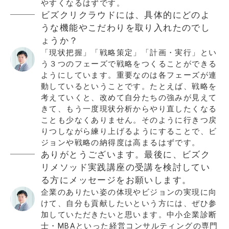
やすくなるはずです。
ビズクリクラウドには、具体的にどのよ
うな機能やこだわりを取り入れたのでし
ょうか？
「現状把握」「戦略策定」「計画・実行」とい
う３つのフェーズで戦略をつくることができる
ようにしています。重要なのは各フェーズが連
動しているということです。たとえば、戦略を
考えていくと、改めて自分たちの強みが見えて
きて、もう一度現状分析からやり直したくなる
ことも少なくありません。そのように行きつ戻
りつしながら練り上げるようにすることで、ビ
ジョンや戦略の納得度は高まるはずです。
ありがとうございます。最後に、ビズク
リメソッド実践講座の受講を検討してい
る方にメッセージをお願いします。
企業のありたい姿の体現やビジョンの実現に向
けて、自分も貢献したいという方には、ぜひ参
加していただきたいと思います。中小企業診断
士・MBAといった経営コンサルティングの専門