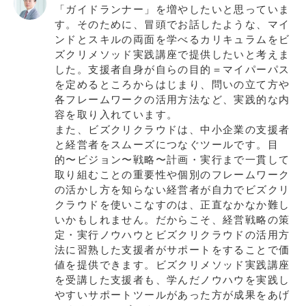
「ガイドランナー」を増やしたいと思っていま
す。そのために、冒頭でお話したような、マイ
ンドとスキルの両面を学べるカリキュラムをビ
ズクリメソッド実践講座で提供したいと考えま
した。支援者自身が自らの目的＝マイパーパス
を定めるところからはじまり、問いの立て方や
各フレームワークの活用方法など、実践的な内
容を取り入れています。
また、ビズクリクラウドは、中小企業の支援者
と経営者をスムーズにつなぐツールです。目
的〜ビジョン〜戦略〜計画・実行まで一貫して
取り組むことの重要性や個別のフレームワーク
の活かし方を知らない経営者が自力でビズクリ
クラウドを使いこなすのは、正直なかなか難し
いかもしれません。だからこそ、経営戦略の策
定・実行ノウハウとビズクリクラウドの活用方
法に習熟した支援者がサポートをすることで価
値を提供できます。ビズクリメソッド実践講座
を受講した支援者も、学んだノウハウを実践し
やすいサポートツールがあった方が成果をあげ