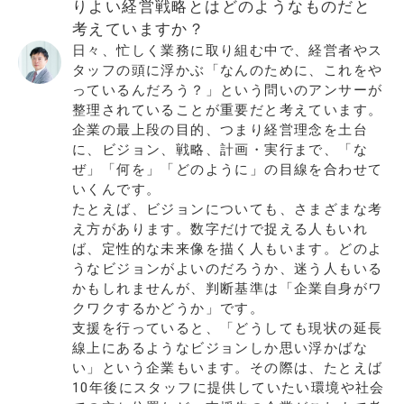
りよい経営戦略とはどのようなものだと
考えていますか？
日々、忙しく業務に取り組む中で、経営者やス
タッフの頭に浮かぶ「なんのために、これをや
っているんだろう？」という問いのアンサーが
整理されていることが重要だと考えています。
企業の最上段の目的、つまり経営理念を土台
に、ビジョン、戦略、計画・実行まで、「な
ぜ」「何を」「どのように」の目線を合わせて
いくんです。
たとえば、ビジョンについても、さまざまな考
え方があります。数字だけで捉える人もいれ
ば、定性的な未来像を描く人もいます。どのよ
うなビジョンがよいのだろうか、迷う人もいる
かもしれませんが、判断基準は「企業自身がワ
クワクするかどうか」です。
支援を行っていると、「どうしても現状の延長
線上にあるようなビジョンしか思い浮かばな
い」という企業もいます。その際は、たとえば
10年後にスタッフに提供していたい環境や社会