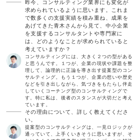
昨今、コンサルティング業界にも変化が
求められているように思います。これま
で数多くの支援実績を積み重ね、成果を
あげてきた青木さんから見て、中小企業
を支援するコンサルタントや専門家に
は、どのようなことが求められていると
考えていますか？
コンサルティングには、大きく２つの型がある
と思うんです。１つが、企業の現状や課題を整
理して、論理的に正論を導き出す提案型のコン
サルティング。もう１つが、企業の想いや歴史
などを引き出しながら、気づきをもたらし伴走
していくコーチング型のコンサルティングで
す。特に私は、後者のスタンスが大切だと考え
ています。
その理由について、詳しく教えてくださ
い。
提案型のコンサルティングは、一見ロジックが
通っていて、上手くいきそうに思いますが、そ