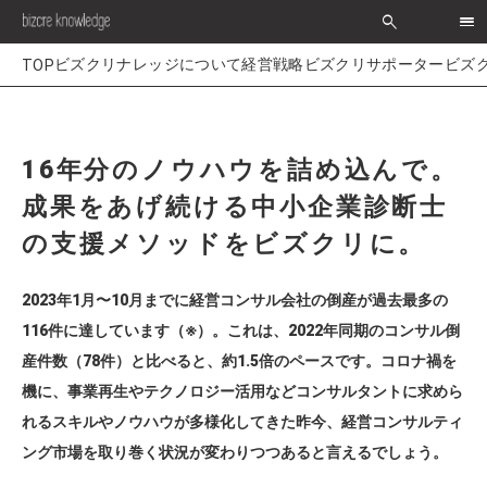
search
>
経営戦略
ビズクリサポーター
ビズ
16年分のノウハウを詰め込んで。
成果をあげ続ける中小企業診断士
の支援メソッドをビズクリに。
2023年1月〜10月までに経営コンサル会社の倒産が過去最多の
116件に達しています（※）。これは、2022年同期のコンサル倒
産件数（78件）と比べると、約1.5倍のペースです。コロナ禍を
機に、事業再生やテクノロジー活用などコンサルタントに求めら
れるスキルやノウハウが多様化してきた昨今、経営コンサルティ
ング市場を取り巻く状況が変わりつつあると言えるでしょう。