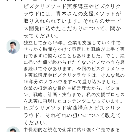
ビズクリメソッド実践講座やビズクリク
ラウドには、青木さんの支援メソッドが
取り入れられています。それらのサービ
ス開発に込めたこだわりについて、聞か
せてください。
独立してから16年。企業を支援していく中で、
せっかく時間をかけて策定した戦略が上手く実
行できずに悩んだこともありました。でも、絵
に描いた餅で終わらせたくないとノウハウを磨
き続けて今があります。今回のビズクリメソッ
ド実践講座やビズクリクラウドは、そんな私の
16年分のノウハウをすべて盛り込みました。
企業の根源的な目的＝経営理念から、ビジョ
ン、戦略、計画・実行まで。私の支援プロセス
を忠実に再現したコンテンツになっています。
ビズクリメソッド実践講座とビズクリク
ラウド、それぞれの狙いについて教えて
ください。
中長期的な視点で企業に粘り強く伴走できる