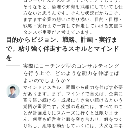
ロジーがどんどん発達していくことでしょう。
そうなると、論理や知識を武器にしていても仕
方ないと思うんです。そんな状況だからこそ、
ますます企業の想いに寄り添い、目的・目標・
戦略・実行まで一貫して伴走していける支援ス
タンスが重要だと考えています。
目的からビジョン、戦略、計画・実行ま
で。粘り強く伴走するスキルとマインド
を
実際にコーチング型のコンサルティング
を行う上で、どのような能力を伸ばせば
よいのでしょうか？
マインドとスキル、両面から能力を伸ばす必要
があります。まず、マインドで言えば、企業に
寄り添い続ける・成果に向き合い続けるという
覚悟が重要です。支援の過程では、すべてのこ
とが計画通りにスムーズに行くとは限りませ
ん。何度も経営者と膝を突き合わせ、解をつく
り出し、組織を動かしていくには、大変なエネ