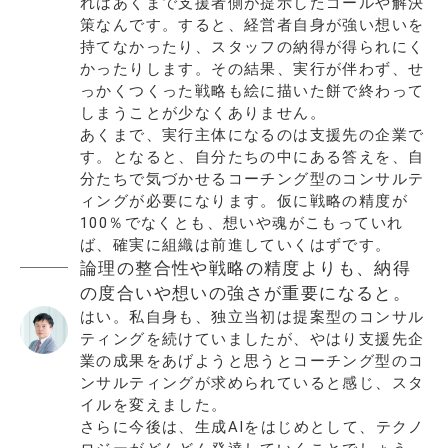
れはあくまで支援者側が提示したゴールや解決
策なんです。すると、経営者自身が強い想いを
持てなかったり、スタッフの納得が得られにく
かったりします。その結果、実行が伴わず、せ
っかくつくった戦略も絵に描いた餅で終わって
しまうことが少なくありません。
あくまで、実行主体になるのは支援先の企業で
す。となると、自分たちの中にある答えを、自
分たちで気づかせるコーチング型のコンサルテ
ィングが必要になります。仮に戦略の精度が
100％でなくとも、想いや魂がこもっていれ
ば、確実に組織は前進していくはずです。
論理の整合性や戦略の精度よりも、納得
の度合いや想いの強さが重要になると。
はい。私自身も、独立当初は提案型のコンサル
ティングを続けていましたが、やはり支援先企
業の成果をあげようと思うとコーチング型のコ
ンサルティングが求められていると感じ、スタ
イルを変えました。
さらに今後は、生成AIをはじめとして、テクノ