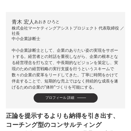
青木 宏人
あおき ひろと
株式会社マーケティングアシストプロジェクト 代表取締役
社長
中小企業診断士
中小企業診断士として、企業のありたい姿の実現をサポー
トする。経営者との対話を重視しながら、企業の根本とな
る経営理念を打ち立て、中長期的なビジョンを策定し、実
現のための経営戦略の実行支援を行うというスキームで
数々の企業の変革をリードしてきた。丁寧に時間をかけて
伴走することで、短期的な売上ではなく持続的な成長を遂
げるための企業の”体幹”づくりを可能にする。
プロフィール 詳細
正論を提示するよりも納得を引き出す、
コーチング型のコンサルティング