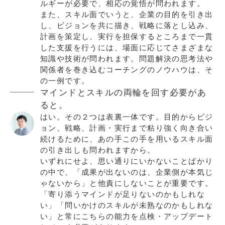
ルギーが必要で、相応の覚悟が問われます。
また、スキル面でいうと、企業の目的を引き出
し、ビジョンを共に描き、戦略に落とし込み、
計画を策定し、実行を担保するところまで一貫
した支援を行うには、場面に応じてさまざまな
知識や技術が問われます。問題解決の思考法や
関係者を巻き込むコーチングのノウハウは、そ
の一例です。
マインドとスキルの両輪を回す必要があ
ると。
はい。その２つは表裏一体です。目的からビジ
ョン、戦略、計画・実行まで粘り強く向き合い
続けるために、あの手この手を用いるスキル面
の引き出しも問われますから。
いずれにせよ、思い通りにいかないことばかり
の中で、「成果が出ないのは、企業側が本気じ
ゃないから」と他責にしないことが重要です。
「寄り添うマインドが足りないのかもしれな
い」「問いかけのスキルが未熟なのかもしれな
い」と常にこちらの能力を点検・アップデート