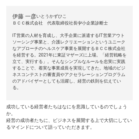
伊藤 一彦
いとうかずひこ
ＢＣＣ株式会社 代表取締役社長
中小企業診断士
IT営業の人材を育成し、大手企業に派遣するIT営業アウト
ソーシング事業と、介護レクリエーションというユニーク
なアプローチのヘルスケア事業を展開するＢＣＣ株式会社
を経営する。2021年に東証マザーズに上場。「経営戦略を
立て、実行する」。そんなシンプルなルールを忠実に実践
することで、着実な事業成長を実現してきた。地域のビジ
ネスコンテストの審査員やアクセラレーションプログラム
のアドバイザーとしても活躍し、経営の鉄則を伝えてい
る。
成功している経営者たちはなにを意識しているのでしょう
か。
経営の成功者たちに、ビジネスを展開する上で大切にしてい
るマインドについて語っていただきます。