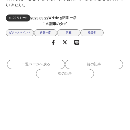
いきたい。
2023.03
22
伊藤 一彦
Writing
ビズクリトーク
この記事のタグ
ビジネスマインド
伊藤一彦
素直
経営者
一覧ページへ戻る
前の記事
次の記事