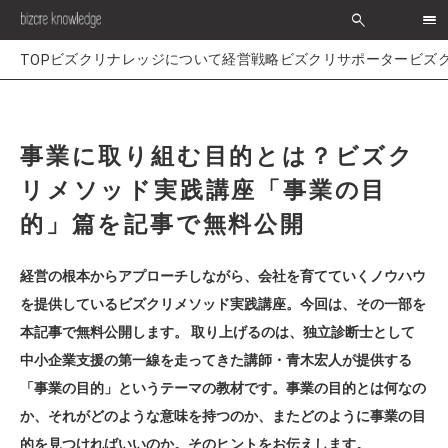
search
>
経営戦略
ビズクリサポーター
ビズ
事業に取り組む目的とは？ビズク
リメソッド実践講座「事業の目
的」篇を記事で無料公開
経営の根本からアプローチしながら、会社を育てていくノウハウ
を提供しているビズクリメソッド実践講座。今回は、その一部を
本記事で無料公開します。 取り上げるのは、独立診断士として
中小企業支援の第一線を走ってきた講師・青木宏人が提供する
「事業の目的」というテーマの教材です。事業の目的とは何なの
か、それがどのような意味を持つのか、またどのように事業の目
的を見つければいいのか。そのヒントをお伝えします。