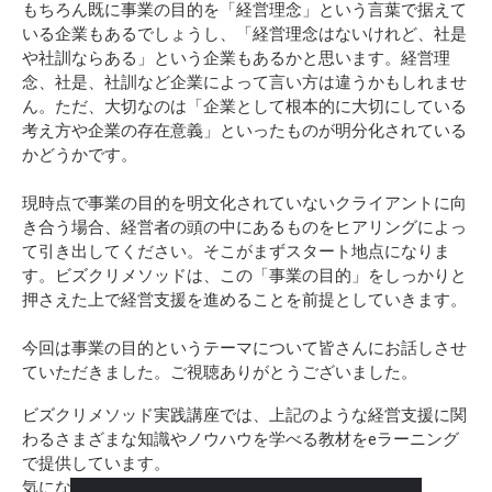
もちろん既に事業の目的を「経営理念」という言葉で据えて
いる企業もあるでしょうし、「経営理念はないけれど、社是
や社訓ならある」という企業もあるかと思います。経営理
念、社是、社訓など企業によって言い方は違うかもしれませ
ん。ただ、大切なのは「企業として根本的に大切にしている
考え方や企業の存在意義」といったものが明分化されている
かどうかです。
現時点で事業の目的を明文化されていないクライアントに向
き合う場合、経営者の頭の中にあるものをヒアリングによっ
て引き出してください。そこがまずスタート地点になりま
す。ビズクリメソッドは、この「事業の目的」をしっかりと
押さえた上で経営支援を進めることを前提としていきます。
今回は事業の目的というテーマについて皆さんにお話しさせ
ていただきました。ご視聴ありがとうございました。
ビズクリメソッド実践講座では、上記のような経営支援に関
わるさまざまな知識やノウハウを学べる教材をeラーニング
で提供しています。
気になった方は、ぜひ下記サイトをご覧ください。