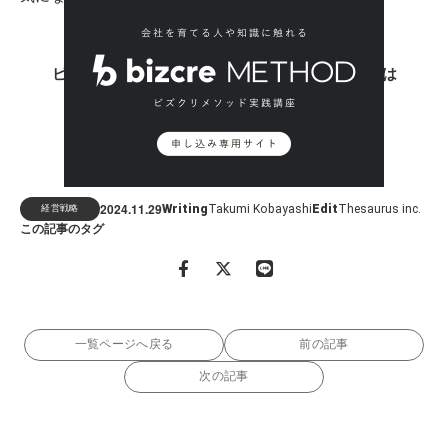
ビズクリメソッド実践講座の受講を希望される方は
下記の専用サイトよりお申し込みください
2024.11
29
Writing
Takumi Kobayashi
Edit
Thesaurus inc.
経営戦略
この記事のタグ
一覧ページへ戻る
前の記事
次の記事