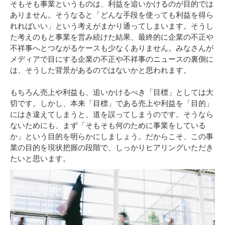
そもそも事業というものは、利益を追いかけるのが目的では
ありません。そうなると「どんな手段を使っても利益を得ら
れればいい」という考えがまかり通ってしまいます。そうし
た考えのもと事業を営み続けた結果、最終的に企業の不正や
不祥事へとつながるケースも少なくありません。みなさんが
メディアで目にする企業の不正や不祥事のニュースの裏側に
は、そうした背景があるのではないかと思われます。
もちろん売上や利益も、追いかけるべき「目標」としては大
切です。しかし、本来「目標」である売上や利益を「目的」
にはき違えてしまうと、道を誤ってしまうのです。そうなら
ないためにも、まず「そもそも何のために事業をしている
か」という目的を明らかにしましょう。だからこそ、この事
業の目的を現状把握の段階で、しっかりヒアリングいただき
たいと思います。