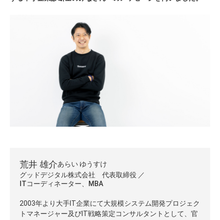
荒井 雄介
あらい ゆうすけ
グッドデジタル株式会社 代表取締役
ITコーディネーター、MBA
2003年より大手IT企業にて大規模システム開発プロジェク
トマネージャー及びIT戦略策定コンサルタントとして、官