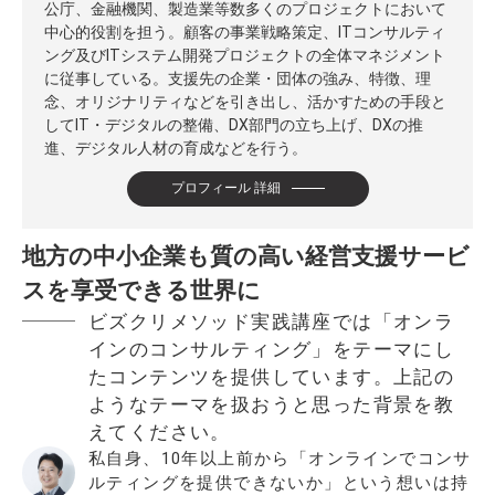
公庁、金融機関、製造業等数多くのプロジェクトにおいて
中心的役割を担う。顧客の事業戦略策定、ITコンサルティ
ング及びITシステム開発プロジェクトの全体マネジメント
に従事している。支援先の企業・団体の強み、特徴、理
念、オリジナリティなどを引き出し、活かすための手段と
してIT・デジタルの整備、DX部門の立ち上げ、DXの推
進、デジタル人材の育成などを行う。
プロフィール 詳細
地方の中小企業も質の高い経営支援サービ
スを享受できる世界に
ビズクリメソッド実践講座では「オンラ
インのコンサルティング」をテーマにし
たコンテンツを提供しています。上記の
ようなテーマを扱おうと思った背景を教
えてください。
私自身、10年以上前から「オンラインでコンサ
ルティングを提供できないか」という想いは持