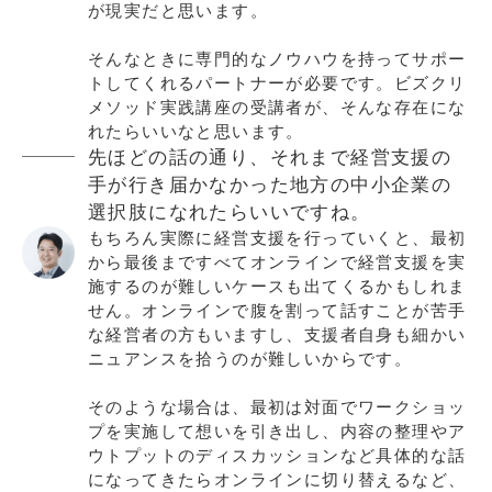
が現実だと思います。
そんなときに専門的なノウハウを持ってサポー
トしてくれるパートナーが必要です。ビズクリ
メソッド実践講座の受講者が、そんな存在にな
れたらいいなと思います。
先ほどの話の通り、それまで経営支援の
手が行き届かなかった地方の中小企業の
選択肢になれたらいいですね。
もちろん実際に経営支援を行っていくと、最初
から最後まですべてオンラインで経営支援を実
施するのが難しいケースも出てくるかもしれま
せん。オンラインで腹を割って話すことが苦手
な経営者の方もいますし、支援者自身も細かい
ニュアンスを拾うのが難しいからです。
そのような場合は、最初は対面でワークショッ
プを実施して想いを引き出し、内容の整理やア
ウトプットのディスカッションなど具体的な話
になってきたらオンラインに切り替えるなど、