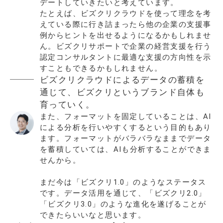
デートしていきたいと考えています。
たとえば、ビズクリクラウドを使って理念を考
えている際に行き詰まったら他の企業の支援事
例からヒントを出せるようになるかもしれませ
ん。ビズクリサポートで企業の経営支援を行う
認定コンサルタントに最適な支援の方向性を示
すこともできるかもしれません。
ビズクリクラウドによるデータの蓄積を
通じて、ビズクリというブランド自体も
育っていく。
また、フォーマットを固定していることは、AI
による分析を行いやすくするという目的もあり
ます。フォーマットがバラバラなままでデータ
を蓄積していては、AIも分析することができま
せんから。
まだ今は「ビズクリ1.0」のようなステータス
です。データ活用を通じて、「ビズクリ2.0」
「ビズクリ3.0」のような進化を遂げることが
できたらいいなと思います。