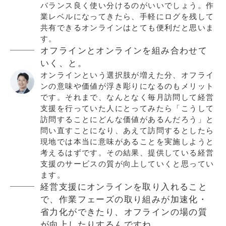
バランス良く使い分けるのがいいでしょう。作
業レベルになってきたら、手軽にログを残して
共有できるオンラインはとても便利だと思いま
す。
オフラインとオンラインを組み合わせて
いく、と。
オンラインという選択肢が増えた分、オフライ
ンの意味や価値が浮き彫りになるのもメリット
です。それまで、なんとなく毎月訪問して経営
支援を行っていた人にとってみたら「こうして
訪問することにどんな価値があるんだろう」と
問い直すことになり、あえて訪問するとしたら
現地では本当に意味があることを実施しようと
考えるはずです。その結果、提供している経営
支援のサービスの質が向上していくと思ってい
ます。
経営支援にオンラインを取り入れること
で、作業フェーズの取り組みが加速化・
省力化ができたり、オフラインの場の質
が向上したりするんですね。