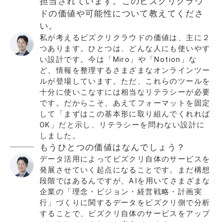
担当されています。このビズクリクラウ
ドの価値や可能性について教えてくださ
い。
私が考えるビズクリクラウドの価値は、主に２
つあります。ひとつは、どんな人にも使いやす
い設計です。今は「Miro」や「Notion」な
ど、情報を整理するさまざまなオンラインツー
ルが登場しています。ただ、これらのツールを
十分に使いこなすには相当なリテラシーが必要
です。だからこそ、あえてフォーマットを固定
して「まずはこの基本形に取り組んでくれれば
OK」だと示し、リテラシーを問わない設計に
しました。
もうひとつの価値はなんでしょう？
データ活用によってビズクリ自体のサービスを
発展させていく起点になることです。まだ構想
段階ではあるんですが、AIを用いてさまざまな
企業の「理念・ビジョン・経営戦略・計画実
行」づくりに関するデータをビズクリ側で分析
することで、ビズクリ自体のサービスをアップ