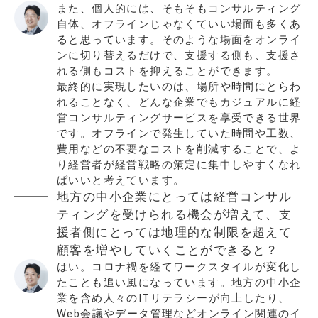
また、個人的には、そもそもコンサルティング
自体、オフラインじゃなくていい場面も多くあ
ると思っています。そのような場面をオンライ
ンに切り替えるだけで、支援する側も、支援さ
れる側もコストを抑えることができます。
最終的に実現したいのは、場所や時間にとらわ
れることなく、どんな企業でもカジュアルに経
営コンサルティングサービスを享受できる世界
です。オフラインで発生していた時間や工数、
費用などの不要なコストを削減することで、よ
り経営者が経営戦略の策定に集中しやすくなれ
ばいいと考えています。
地方の中小企業にとっては経営コンサル
ティングを受けられる機会が増えて、支
援者側にとっては地理的な制限を超えて
顧客を増やしていくことができると？
はい。コロナ禍を経てワークスタイルが変化し
たことも追い風になっています。地方の中小企
業を含め人々のITリテラシーが向上したり、
Web会議やデータ管理などオンライン関連のイ