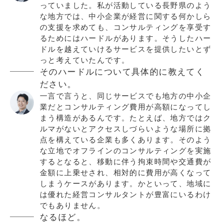
っていました。私が活動している長野県のよう
な地方では、中小企業が経営に関する何かしら
の支援を求めても、コンサルティングを享受す
るためにはハードルがあります。そうしたハー
ドルを越えていけるサービスを提供したいとず
っと考えていたんです。
そのハードルについて具体的に教えてく
ださい。
一言で言うと、同じサービスでも地方の中小企
業だとコンサルティング費用が高額になってし
まう構造があるんです。たとえば、地方ではク
ルマがないとアクセスしづらいような場所に拠
点を構えている企業も多くあります。そのよう
な立地でオフラインのコンサルティングを実施
するとなると、移動に伴う拘束時間や交通費が
金額に上乗せされ、相対的に費用が高くなって
しまうケースがあります。かといって、地域に
は優れた経営コンサルタントが豊富にいるわけ
でもありません。
なるほど。