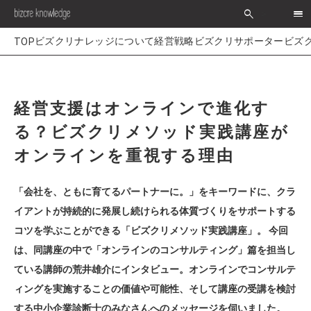
search
>
経営戦略
ビズクリサポーター
ビズ
経営支援はオンラインで進化す
る？ビズクリメソッド実践講座が
オンラインを重視する理由
「会社を、ともに育てるパートナーに。」をキーワードに、クラ
イアントが持続的に発展し続けられる体質づくりをサポートする
コツを学ぶことができる「ビズクリメソッド実践講座」。 今回
は、同講座の中で「オンラインのコンサルティング」篇を担当し
ている講師の荒井雄介にインタビュー。オンラインでコンサルテ
ィングを実施することの価値や可能性、そして講座の受講を検討
する中小企業診断士のみなさんへのメッセージを伺いました。