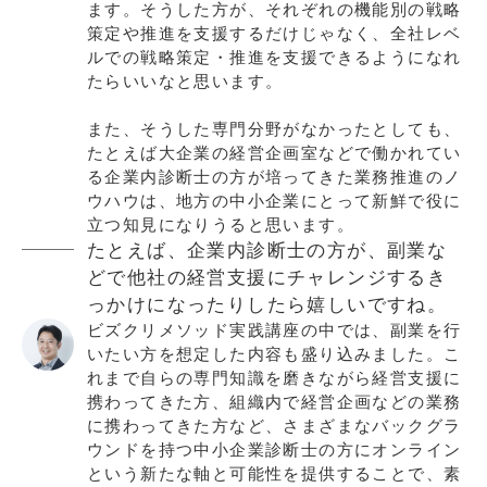
ます。そうした方が、それぞれの機能別の戦略
策定や推進を支援するだけじゃなく、全社レベ
ルでの戦略策定・推進を支援できるようになれ
たらいいなと思います。
また、そうした専門分野がなかったとしても、
たとえば大企業の経営企画室などで働かれてい
る企業内診断士の方が培ってきた業務推進のノ
ウハウは、地方の中小企業にとって新鮮で役に
立つ知見になりうると思います。
たとえば、企業内診断士の方が、副業な
どで他社の経営支援にチャレンジするき
っかけになったりしたら嬉しいですね。
ビズクリメソッド実践講座の中では、副業を行
いたい方を想定した内容も盛り込みました。こ
れまで自らの専門知識を磨きながら経営支援に
携わってきた方、組織内で経営企画などの業務
に携わってきた方など、さまざまなバックグラ
ウンドを持つ中小企業診断士の方にオンライン
という新たな軸と可能性を提供することで、素