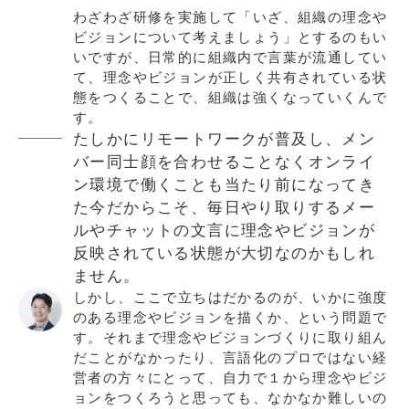
わざわざ研修を実施して「いざ、組織の理念や
ビジョンについて考えましょう」とするのもい
いですが、日常的に組織内で言葉が流通してい
て、理念やビジョンが正しく共有されている状
態をつくることで、組織は強くなっていくんで
す。
たしかにリモートワークが普及し、メン
バー同士顔を合わせることなくオンライ
ン環境で働くことも当たり前になってき
た今だからこそ、毎日やり取りするメー
ルやチャットの文言に理念やビジョンが
反映されている状態が大切なのかもしれ
ません。
しかし、ここで立ちはだかるのが、いかに強度
のある理念やビジョンを描くか、という問題で
す。それまで理念やビジョンづくりに取り組ん
だことがなかったり、言語化のプロではない経
営者の方々にとって、自力で１から理念やビジ
ョンをつくろうと思っても、なかなか難しいの