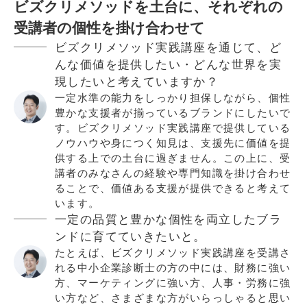
ビズクリメソッドを土台に、それぞれの
受講者の個性を掛け合わせて
ビズクリメソッド実践講座を通じて、ど
んな価値を提供したい・どんな世界を実
現したいと考えていますか？
一定水準の能力をしっかり担保しながら、個性
豊かな支援者が揃っているブランドにしたいで
す。ビズクリメソッド実践講座で提供している
ノウハウや身につく知見は、支援先に価値を提
供する上での土台に過ぎません。この上に、受
講者のみなさんの経験や専門知識を掛け合わせ
ることで、価値ある支援が提供できると考えて
います。
一定の品質と豊かな個性を両立したブラ
ンドに育てていきたいと。
たとえば、ビズクリメソッド実践講座を受講さ
れる中小企業診断士の方の中には、財務に強い
方、マーケティングに強い方、人事・労務に強
い方など、さまざまな方がいらっしゃると思い