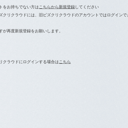
トをお持ちでない方は
こちらから新規登録
してください
ズクリクラウドには、旧ビズクリクラウドのアカウントではログインで
すが再度新規登録をお願いします。
リクラウドにログインする場合は
こちら