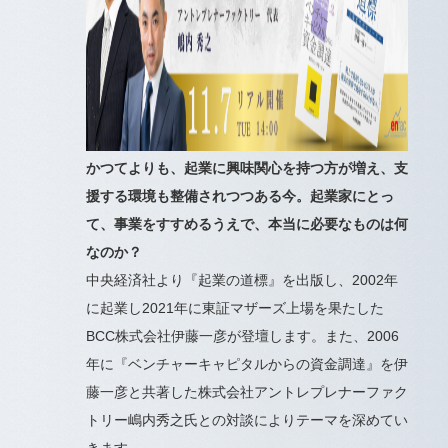
かつてよりも、起業に興味関心を持つ方が増え、支
援する環境も整備されつつある今。起業家にとっ
て、事業をすすめるうえで、本当に必要なものは何
なのか？
中央経済社より『起業の道標』を出版し、2002年
に起業し2021年に東証マザーズ上場を果たした
BCC株式会社伊藤一彦が登壇します。また、2006
年に『ベンチャーキャピタルからの資金調達』を伊
藤一彦と共著した株式会社アントレプレナーファク
トリー嶋内秀之氏との対談によりテーマを深めてい