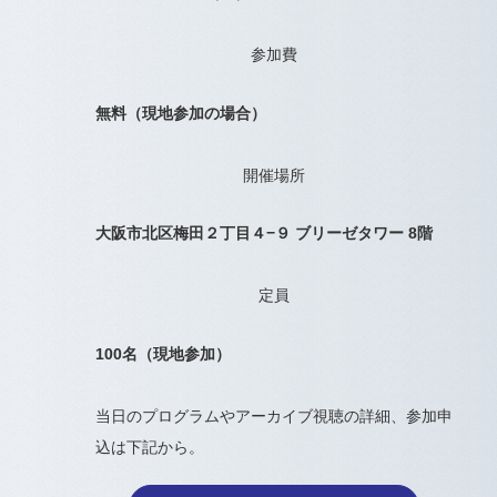
参加費
無料（現地参加の場合）
開催場所
大阪市北区梅田２丁目４−９ ブリーゼタワー 8階
定員
100名（現地参加）
当日のプログラムやアーカイブ視聴の詳細、参加申
込は下記から。