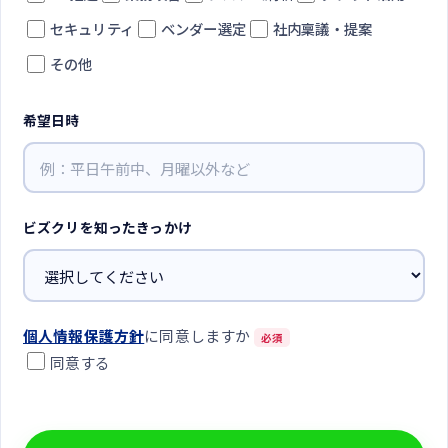
セキュリティ
ベンダー選定
社内稟議・提案
その他
希望日時
ビズクリを知ったきっかけ
個人情報保護方針
に同意しますか
必須
同意する