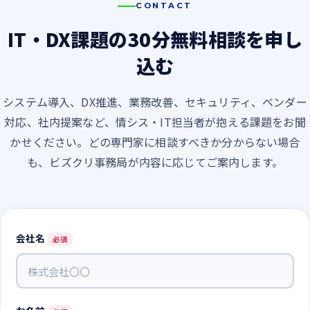
いいえ。無料相談後に契約を迫ることはありません。貴
CONTACT
社の状況をお聞きしたうえで、必要な場合のみご提案しま
IT・DX課題の30分無料相談を申し
す。
込む
システム導入、DX推進、業務改善、セキュリティ、ベンダー
対応、社内提案など、情シス・IT担当者が抱える課題をお聞
かせください。どの専門家に相談すべきか分からない場合
も、ビズクリ事務局が内容に応じてご案内します。
会社名
必須