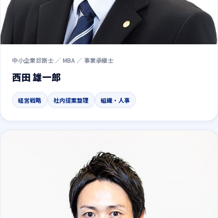
中小企業診断士 ／ MBA ／ 事業承継士
西田 雄一郎
経営戦略
社内提案整理
組織・人事