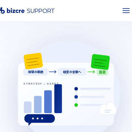
現場の課題
経営の言葉へ
資産
STRATEGY → ASSET