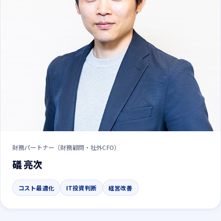
財務パートナー（財務顧問・社外CFO）
礒 亮次
コスト最適化
IT投資判断
経営改善