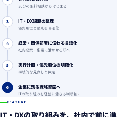
30分の無料相談からはじまる
IT・DX課題の整理
3
優先順位と論点を明確化
経営・関係部署に伝わる言語化
4
社内提案・稟議に活かせる形へ
実行計画・優先順位の明確化
5
継続的な見直しと伴走
企業に残る戦略資産へ
6
ITの取り組みを経営に活きる判断軸に
FEATURE
IT・DXの取り組みを、社内で前に進