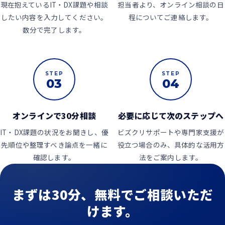
現在抱えているIT・DX課題や相談
担当者より、オンライン相談の日
したい内容を入力してください。
程についてご連絡します。
数分で完了します。
STEP
STEP
03
04
オンラインで30分相談
必要に応じて次のステップへ
IT・DX課題の状況をお聞きし、優
ビズクリサポートや専門家支援が
先順位や整理すべき論点を一緒に
役立つ場合のみ、具体的な活用方
確認します。
法をご案内します。
まずは30分、無料でご相談いただ
けます。