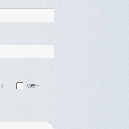
ータ
税理士