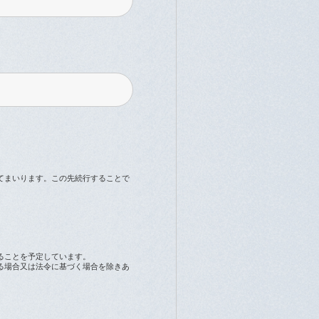
てまいります。この先続行することで
ることを予定しています。
る場合又は法令に基づく場合を除きあ