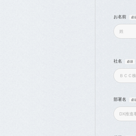
お名前
社名
部署名