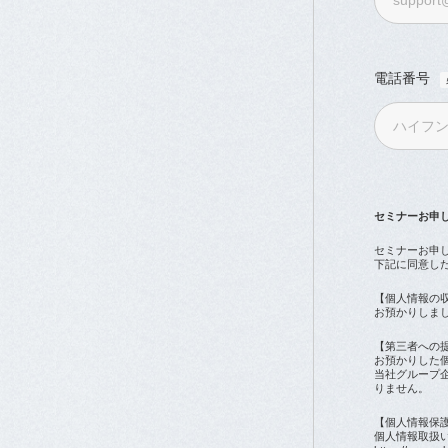
電話番号
セミナーお申
セミナーお申
下記に同意し
【個人情報の
お預かりしま
【第三者への
お預かりした
当社グループ
りません。
【個人情報保
個人情報取扱