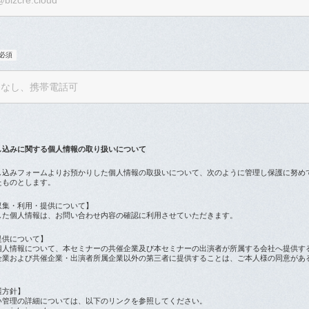
し込みに関する個人情報の取り扱いについて
し込みフォームよりお預かりした個人情報の取扱いについて、次のように管理し保護に努め
たものとします。
収集・利用・提供について】
した個人情報は、お問い合わせ内容の確認に利用させていただきます。
提供について】
個人情報について、本セミナーの共催企業及び本セミナーの出演者が所属する会社へ提供す
企業および共催企業・出演者所属企業以外の第三者に提供することは、ご本人様の同意があ
護方針】
い管理の詳細については、以下のリンクを参照してください。