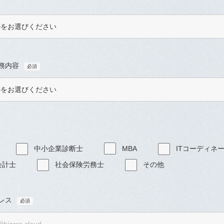
務内容
中小企業診断士
MBA
ITコーディネ
会計士
社会保険労務士
その他
レス