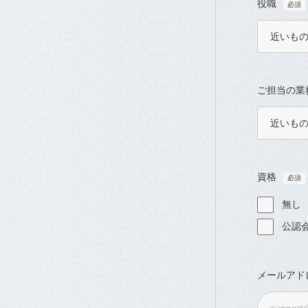
役職
ご担当の業
資格
無し
公認
メールアド